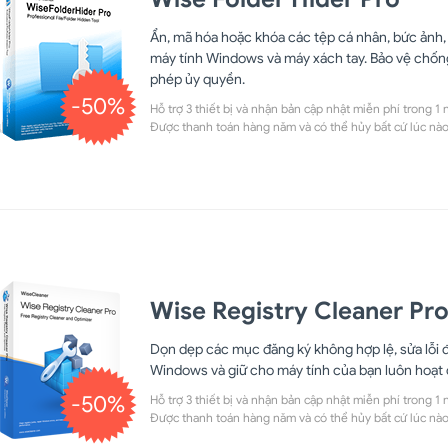
Ẩn, mã hóa hoặc khóa các tệp cá nhân, bức ảnh, v
máy tính Windows và máy xách tay. Bảo vệ chống 
phép ủy quyền.
-50%
Hỗ trợ 3 thiết bị và nhận bản cập nhật miễn phí trong 1 
Được thanh toán hàng năm và có thể hủy bất cứ lúc nào
Wise Registry Cleaner Pr
Dọn dẹp các mục đăng ký không hợp lệ, sửa lỗi
Windows và giữ cho máy tính của bạn luôn hoạt 
-50%
Hỗ trợ 3 thiết bị và nhận bản cập nhật miễn phí trong 1 
Được thanh toán hàng năm và có thể hủy bất cứ lúc nào