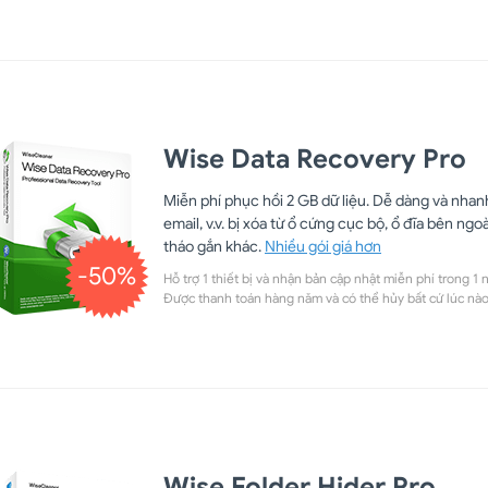
Wise Data Recovery Pro
Miễn phí phục hồi 2 GB dữ liệu. Dễ dàng và nhanh
email, v.v. bị xóa từ ổ cứng cục bộ, ổ đĩa bên ngo
tháo gắn khác.
Nhiều gói giá hơn
-50%
Hỗ trợ 1 thiết bị và nhận bản cập nhật miễn phí trong 1 
Được thanh toán hàng năm và có thể hủy bất cứ lúc nào
Wise Folder Hider Pro