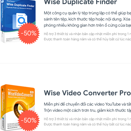
Wise Duplicate Finder
Một công cụ quản lý tệp trùng lặp có thể giúp b
sánh tên tệp, kích thước tệp hoặc nội dung. Xóa 
phóng nhiều không gian hơn trên ổ cứng của bạ
-50%
Hỗ trợ 3 thiết bị và nhận bản cập nhật miễn phí trong 1 
Được thanh toán hàng năm và có thể hủy bất cứ lúc nào
Wise Video Converter Pro
Miễn phí để chuyển đổi các video YouTube và tất
Trộn video một cách trơn tru, giảm kích thước tập
-50%
Hỗ trợ 3 thiết bị và nhận bản cập nhật miễn phí trong 1 
Được thanh toán hàng năm và có thể hủy bất cứ lúc nào