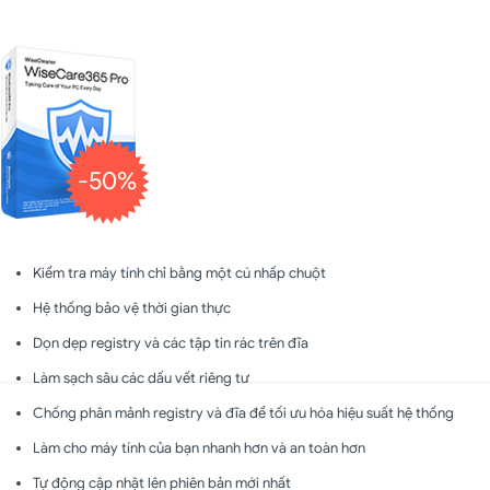
-50%
Kiểm tra máy tính chỉ bằng một cú nhấp chuột
Hệ thống bảo vệ thời gian thực
Dọn dẹp registry và các tập tin rác trên đĩa
Làm sạch sâu các dấu vết riêng tư
Chống phân mảnh registry và đĩa để tối ưu hóa hiệu suất hệ thống
Làm cho máy tính của bạn nhanh hơn và an toàn hơn
Tự động cập nhật lên phiên bản mới nhất