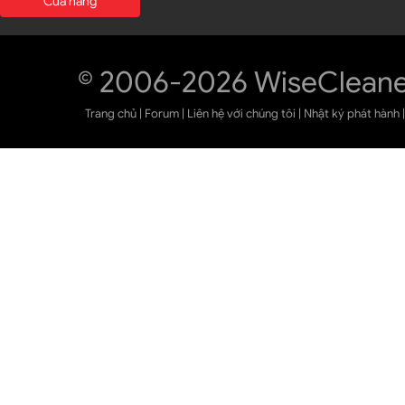
Cửa hàng
© 2006-2026 WiseCleane
Trang chủ
|
Forum
|
Liên hệ với chúng tôi
|
Nhật ký phát hành