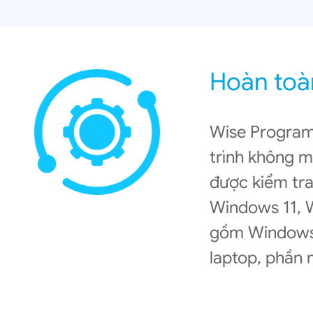
Hoàn toà
Wise Program 
trình không m
được kiểm tra
Windows 11, 
gồm Windows V
laptop, phần