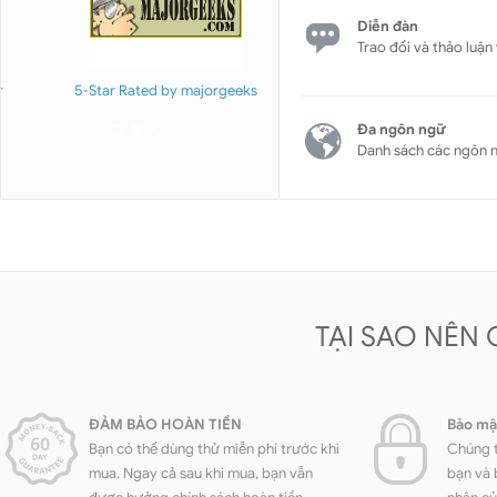
Diễn đàn
Trao đổi và thảo luậ
5-Star Rated by majorgeeks
Editor's Pick at software.inf
Đa ngôn ngữ
Danh sách các ngôn 
TẠI SAO NÊN
ĐẢM BẢO HOÀN TIỀN
Bảo mậ
Bạn có thể dùng thử miễn phí trước khi
Chúng t
mua. Ngay cả sau khi mua, bạn vẫn
bạn và 