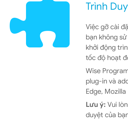
Trình Du
Việc gỡ cài đ
bạn không sử 
khởi động trìn
tốc độ hoạt đ
Wise Program 
plug-in và ad
Edge, Mozilla
Lưu ý:
Vui lòn
duyệt của bạn