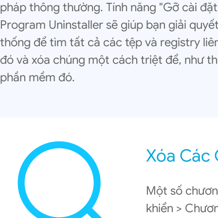
pháp thông thường. Tính năng "Gỡ cài đặt
Program Uninstaller sẽ giúp bạn giải quyế
thống để tìm tất cả các tệp và registry 
đó và xóa chúng một cách triệt để, như t
phần mềm đó.
Xóa Các 
Một số chương
khiển > Chươn