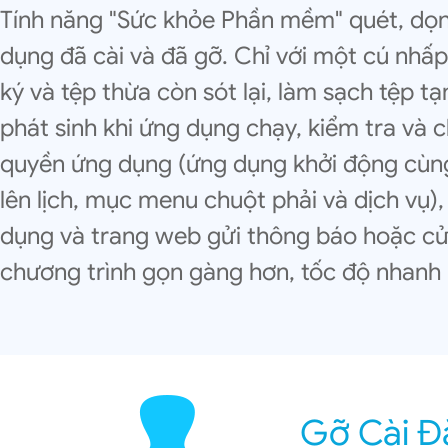
Tính năng "Sức khỏe Phần mềm" quét, dọn
dụng đã cài và đã gỡ. Chỉ với một cú nhấ
ký và tệp thừa còn sót lại, làm sạch tệp t
phát sinh khi ứng dụng chạy, kiểm tra và 
quyền ứng dụng (ứng dụng khởi động cùng
lên lịch, mục menu chuột phải và dịch vụ)
dụng và trang web gửi thông báo hoặc cử
chương trình gọn gàng hơn, tốc độ nhanh 
Gỡ Cài Đ