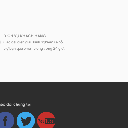
DỊCH VỤ KHÁCH HÀNG
Các đại diện giàu kinh nghiệm sẽ hỗ
trợ bạn qua email trong vòng 24 giờ.
eo dõi chúng tôi