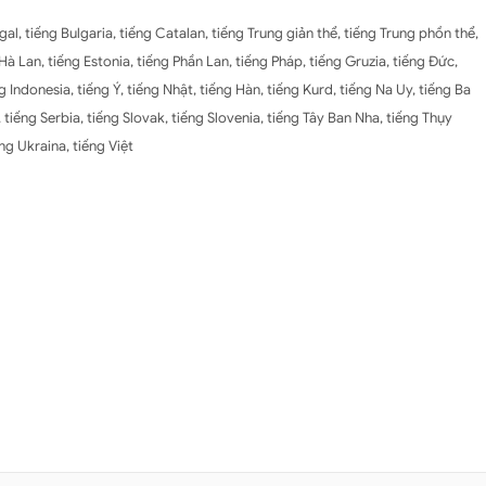
gal, tiếng Bulgaria, tiếng Catalan, tiếng Trung giản thể, tiếng Trung phồn thể,
Hà Lan, tiếng Estonia, tiếng Phần Lan, tiếng Pháp, tiếng Gruzia, tiếng Đức,
 Indonesia, tiếng Ý, tiếng Nhật, tiếng Hàn, tiếng Kurd, tiếng Na Uy, tiếng Ba
tiếng Serbia, tiếng Slovak, tiếng Slovenia, tiếng Tây Ban Nha, tiếng Thụy
ếng Ukraina, tiếng Việt