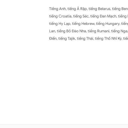
Tiếng Anh, tiếng Ả Rập, tiếng Belarus, tiếng Ben
tiếng Croatia, tiếng Séc, tiếng Đan Mạch, tiếng 
tiếng Hy Lạp, tiếng Hebrew, tiếng Hungary, tiếng
Lan, tiếng Bồ Đào Nha, tiếng Rumani, tiếng Nga, 
Điển, tiếng Tajik, tiếng Thái, tiếng Thổ Nhĩ Kỳ, ti