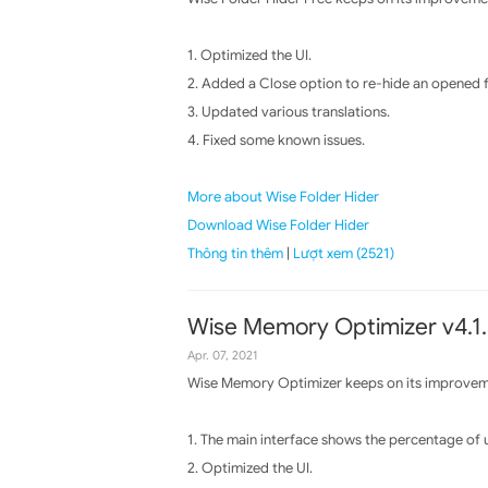
1. Optimized the UI.
2. Added a Close option to re-hide an opened 
3. Updated various translations.
4. Fixed some known issues.
More about Wise Folder Hider
Download Wise Folder Hider
Thông tin thêm
|
Lượt xem (2521)
Wise Memory Optimizer v4.1.
Apr. 07, 2021
Wise Memory Optimizer keeps on its improvemen
1. The main interface shows the percentage of
2. Optimized the UI.