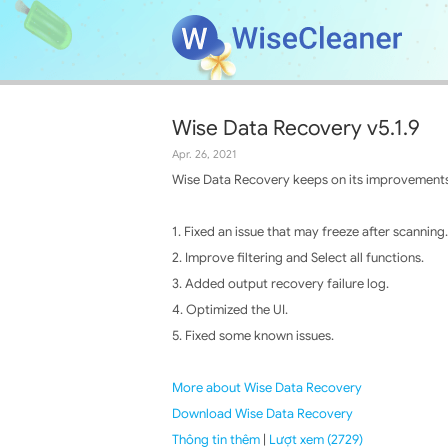
Wise Data Recovery v5.1.9
Apr. 26, 2021
Wise Data Recovery keeps on its improvements,
1. Fixed an issue that may freeze after scanning.
2. Improve filtering and Select all functions.
3. Added output recovery failure log.
4. Optimized the UI.
5. Fixed some known issues.
More about Wise Data Recovery
Download Wise Data Recovery
Thông tin thêm
|
Lượt xem (2729)