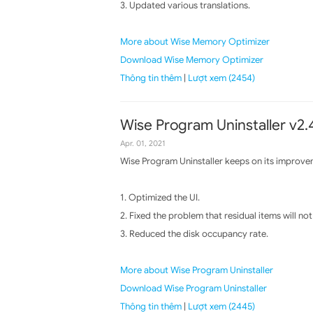
3. Updated various translations.
More about Wise Memory Optimizer
Download Wise Memory Optimizer
Thông tin thêm
|
Lượt xem (2454)
Wise Program Uninstaller v2.4
Apr. 01, 2021
Wise Program Uninstaller keeps on its improvem
1. Optimized the UI.
2. Fixed the problem that residual items will no
3. Reduced the disk occupancy rate.
More about Wise Program Uninstaller
Download Wise Program Uninstaller
Thông tin thêm
|
Lượt xem (2445)