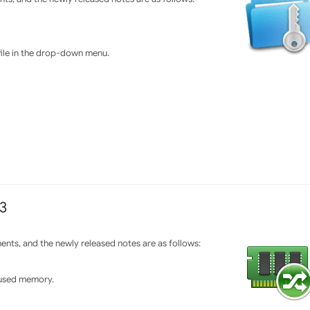
file in the drop-down menu.
3
ts, and the newly released notes are as follows:
 used memory.