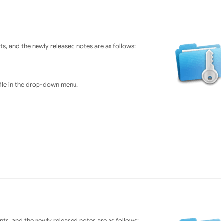
s, and the newly released notes are as follows:
file in the drop-down menu.
ts, and the newly released notes are as follows: