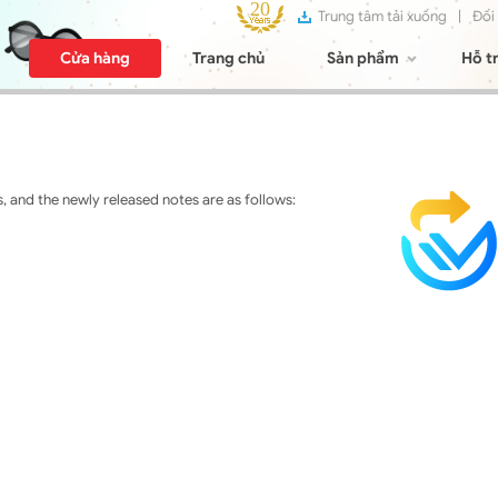
Trung tâm tải xuống
|
Đối
Cửa hàng
Trang chủ
Sản phẩm
Hỗ t
 and the newly released notes are as follows: