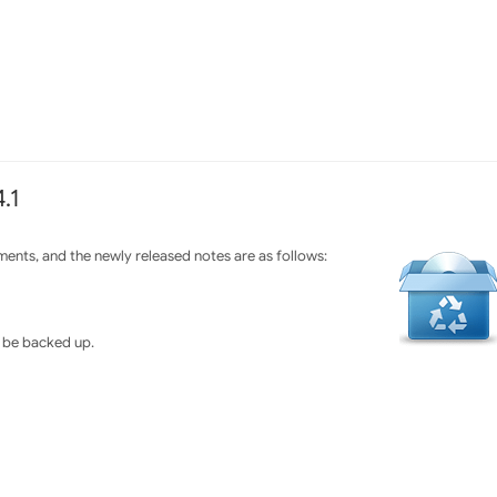
.1
ents, and the newly released notes are as follows:
t be backed up.