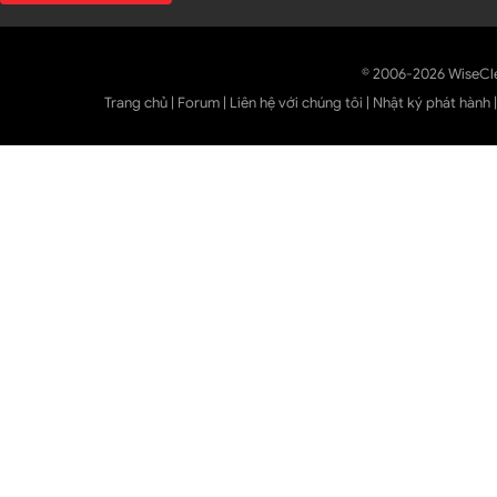
© 2006-2026 WiseCl
Trang chủ
|
Forum
|
Liên hệ với chúng tôi
|
Nhật ký phát hành