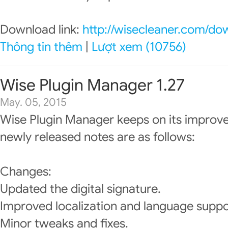
Download link:
http://wisecleaner.com/do
Thông tin thêm
|
Lượt xem (10756)
Wise Plugin Manager 1.27
May. 05, 2015
Wise Plugin Manager keeps on its improv
newly released notes are as follows:
Changes:
Updated the digital signature.
Improved localization and language suppo
Minor tweaks and fixes.