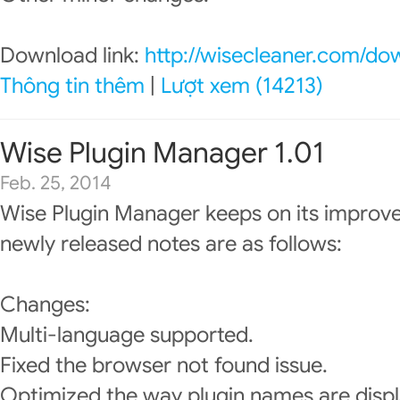
Download link:
http://wisecleaner.com/do
Thông tin thêm
|
Lượt xem (14213)
Wise Plugin Manager 1.01
Feb. 25, 2014
Wise Plugin Manager keeps on its improv
newly released notes are as follows:
Changes:
Multi-language supported.
Fixed the browser not found issue.
Optimized the way plugin names are disp