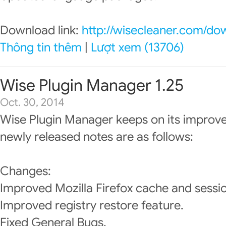
Download link:
http://wisecleaner.com/do
Thông tin thêm
|
Lượt xem (13706)
Wise Plugin Manager 1.25
Oct. 30, 2014
Wise Plugin Manager keeps on its improv
newly released notes are as follows:
Changes:
Improved Mozilla Firefox cache and sessio
Improved registry restore feature.
Fixed General Bugs.