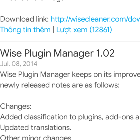
Download link:
http://wisecleaner.com/do
Thông tin thêm
|
Lượt xem (12861)
Wise Plugin Manager 1.02
Jul. 08, 2014
Wise Plugin Manager keeps on its improv
newly released notes are as follows:
Changes:
Added classification to plugins, add-ons a
Updated translations.
Other minor changes.