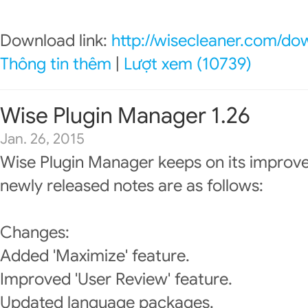
Download link:
http://wisecleaner.com/do
Thông tin thêm
|
Lượt xem (10739)
Wise Plugin Manager 1.26
Jan. 26, 2015
Wise Plugin Manager keeps on its improv
newly released notes are as follows:
Changes:
Added 'Maximize' feature.
Improved 'User Review' feature.
Updated language packages.