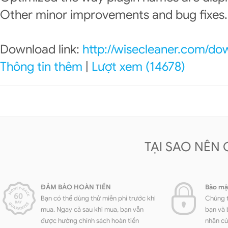
Other minor improvements and bug fixes.
Download link:
http://wisecleaner.com/do
Thông tin thêm
|
Lượt xem (14678)
TẠI SAO NÊN
ĐẢM BẢO HOÀN TIỀN
Bảo mậ
Bạn có thể dùng thử miễn phí trước khi
Chúng t
mua. Ngay cả sau khi mua, bạn vẫn
bạn và 
được hưởng chính sách hoàn tiền
nhân củ