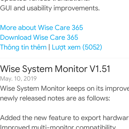
GUI and usability improvements.
More about Wise Care 365
Download Wise Care 365
Thông tin thêm
|
Lượt xem (5052)
Wise System Monitor V1.51
May. 10, 2019
Wise System Monitor keeps on its improv
newly released notes are as follows:
Added the new feature to export hardware
Improved multi-monitor compatibility.