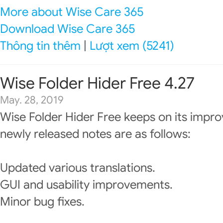
More about Wise Care 365
Download Wise Care 365
Thông tin thêm
|
Lượt xem (5241)
Wise Folder Hider Free 4.27
May. 28, 2019
Wise Folder Hider Free keeps on its impr
newly released notes are as follows:
Updated various translations.
GUI and usability improvements.
Minor bug fixes.