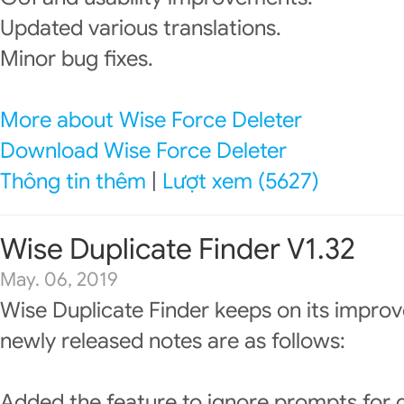
Updated various translations.
Minor bug fixes.
More about Wise Force Deleter
Download Wise Force Deleter
Thông tin thêm
|
Lượt xem (5627)
Wise Duplicate Finder V1.32
May. 06, 2019
Wise Duplicate Finder keeps on its impro
newly released notes are as follows:
Added the feature to ignore prompts for de