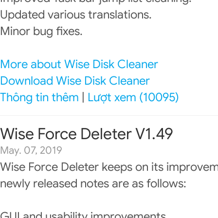
Updated various translations.
Minor bug fixes.
More about Wise Disk Cleaner
Download Wise Disk Cleaner
Thông tin thêm
|
Lượt xem (10095)
Wise Force Deleter V1.49
May. 07, 2019
Wise Force Deleter keeps on its improvem
newly released notes are as follows:
GUI and usability improvements.