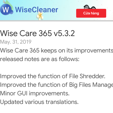
Cửa hàng
Wise Care 365 v5.3.2
May. 31, 2019
Wise Care 365 keeps on its improvements
released notes are as follows:
Improved the function of File Shredder.
Improved the function of Big Files Manage
Minor GUI improvements.
Updated various translations.