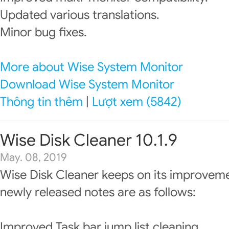
Updated various translations.
Minor bug fixes.
More about Wise System Monitor
Download Wise System Monitor
Thông tin thêm
|
Lượt xem (5842)
Wise Disk Cleaner 10.1.9
May. 08, 2019
Wise Disk Cleaner keeps on its improveme
newly released notes are as follows:
Improved Task bar jump list cleaning.