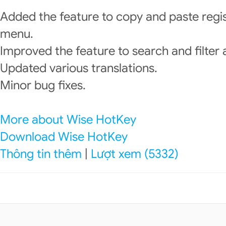
Added the feature to copy and paste regist
menu.
Improved the feature to search and filter 
Updated various translations.
Minor bug fixes.
More about Wise HotKey
Download Wise HotKey
Thông tin thêm
|
Lượt xem (5332)