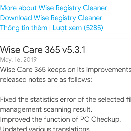
More about Wise Registry Cleaner
Download Wise Registry Cleaner
Thông tin thêm
|
Lượt xem (5285)
Wise Care 365 v5.3.1
May. 16, 2019
Wise Care 365 keeps on its improvements
released notes are as follows:
Fixed the statistics error of the selected fil
management scanning result.
Improved the function of PC Checkup.
Updated various translations.