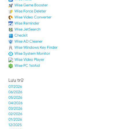
Wise Game Booster
Wise Force Deleter
Wise Video Converter
Wise Reminder
Wise JetSearch
Checkit
Wise AD Cleaner
Wise Windows Key Finder
Wise System Monitor
Wise Video Player
Wise PC 1stAid
Lưu trữ
07/2026
06/2026
05/2026
04/2026
03/2026
02/2026
01/2026
12/2025