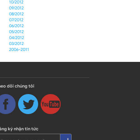
10/2012
09/2012
08/2012
07/2012
06/2012
05/2012
04/2012
03/2012
2006~2011
eo dõi chúng tôi
ng ký nhận tin tức