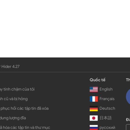
 Hider 4.27
Quốc tế
Th
y tính chậm của tôi
English
h cũ và bị hỏng
Français
 phục hồi các tập tin đã xóa
Deutsch
dung lượng đĩa
日本語
Đă
ã hóa các tập tin và thư mục
русский