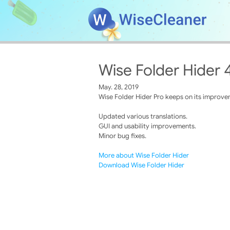
Wise Folder Hider 
May. 28, 2019
Wise Folder Hider Pro keeps on its improvem
Updated various translations.
GUI and usability improvements.
Minor bug fixes.
More about Wise Folder Hider
Download Wise Folder Hider