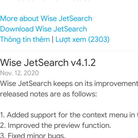
More about Wise JetSearch
Download Wise JetSearch
Thông tin thêm
|
Lượt xem (2303)
Wise JetSearch v4.1.2
Nov. 12, 2020
Wise JetSearch keeps on its improvement
released notes are as follows:
1. Added support for the context menu in
2. Improved the preview function.
3. Fixed minor bugs.