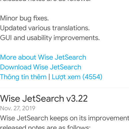
Minor bug fixes.
Updated various translations.
GUI and usability improvements.
More about Wise JetSearch
Download Wise JetSearch
Thông tin thêm
|
Lượt xem (4554)
Wise JetSearch v3.22
Nov. 27, 2019
Wise JetSearch keeps on its improvement
released notes are as follows: