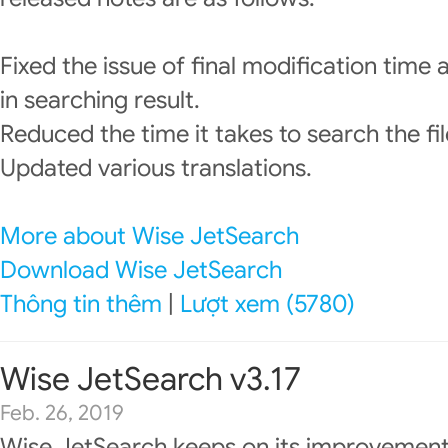
Fixed the issue of final modification time a
in searching result.
Reduced the time it takes to search the fil
Updated various translations.
More about Wise JetSearch
Download Wise JetSearch
Thông tin thêm
|
Lượt xem (5780)
Wise JetSearch v3.17
Feb. 26, 2019
Wise JetSearch keeps on its improvement