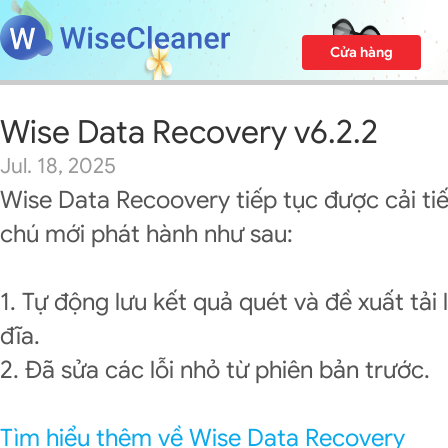
Cửa hàng
Wise Data Recovery v6.2.2
Jul. 18, 2025
Wise Data Recoovery tiếp tục được cải ti
chú mới phát hành như sau:
1. Tự động lưu kết quả quét và đề xuất tải 
đĩa.
2. Đã sửa các lỗi nhỏ từ phiên bản trước.
Tìm hiểu thêm về Wise Data Recovery