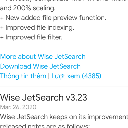
and 200% scaling.
+ New added file preview function.
+ Improved file indexing.
+ Improved file filter.
More about Wise JetSearch
Download Wise JetSearch
Thông tin thêm
|
Lượt xem (4385)
Wise JetSearch v3.23
Mar. 26, 2020
Wise JetSearch keeps on its improvement
released notes are as follows: