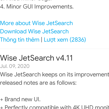
4. Minor GUI Improvements.
More about Wise JetSearch
Download Wise JetSearch
Thông tin thêm
|
Lượt xem (2836)
Wise JetSearch v4.11
Jul. 09, 2020
Wise JetSearch keeps on its improvement
released notes are as follows:
+ Brand new UI.
+ Perfectly compatible with 4K UHD moni