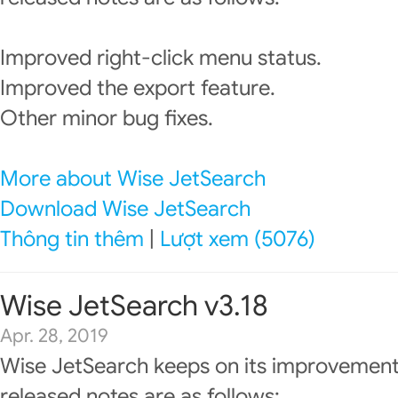
Improved right-click menu status.
Improved the export feature.
Other minor bug fixes.
More about Wise JetSearch
Download Wise JetSearch
Thông tin thêm
|
Lượt xem (5076)
Wise JetSearch v3.18
Apr. 28, 2019
Wise JetSearch keeps on its improvement
released notes are as follows: