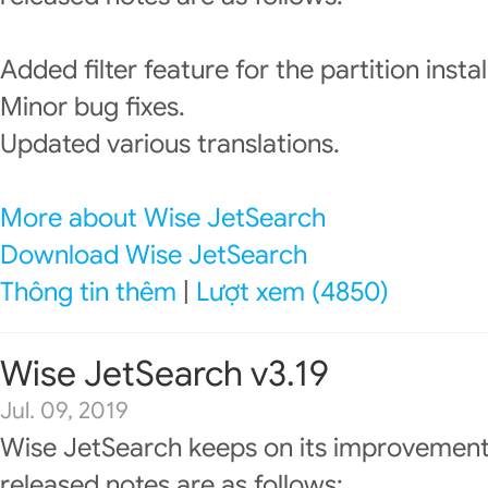
Added filter feature for the partition instal
Minor bug fixes.
Updated various translations.
More about Wise JetSearch
Download Wise JetSearch
Thông tin thêm
|
Lượt xem (4850)
Wise JetSearch v3.19
Jul. 09, 2019
Wise JetSearch keeps on its improvement
released notes are as follows: