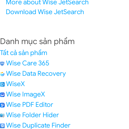
More about Wise JetSearch
Download Wise JetSearch
Danh mục sản phẩm
Tất cả sản phẩm
Wise Care 365
Wise Data Recovery
WiseX
Wise ImageX
Wise PDF Editor
Wise Folder Hider
Wise Duplicate Finder