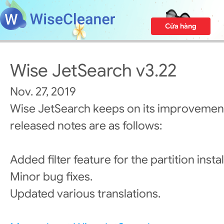
Cửa hàng
Wise JetSearch v3.22
Nov. 27, 2019
Wise JetSearch keeps on its improvement
released notes are as follows:
Added filter feature for the partition instal
Minor bug fixes.
Updated various translations.