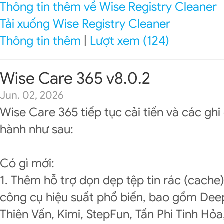
Thông tin thêm về Wise Registry Cleaner
Tải xuống Wise Registry Cleaner
Thông tin thêm
|
Lượt xem (124)
Wise Care 365 v8.0.2
Jun. 02, 2026
Wise Care 365 tiếp tục cải tiến và các gh
hành như sau:
Có gì mới:
1. Thêm hỗ trợ dọn dẹp tệp tin rác (cache
công cụ hiệu suất phổ biến, bao gồm Dee
Thiên Vấn, Kimi, StepFun, Tấn Phi Tinh Hỏ