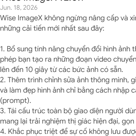
Jun. 18, 2026
Wise ImageX không ngừng nâng cấp và xi
những cải tiến mới nhất sau đây:
1. Bổ sung tính năng chuyển đổi hình ảnh 
phép bạn tạo ra những đoạn video chuyể
lên đến 10 giây từ các bức ảnh có sẵn.
2. Thêm trình chỉnh sửa ảnh thông minh, 
và làm đẹp hình ảnh chỉ bằng cách nhập c
(prompt).
3. Tái cấu trúc toàn bộ giao diện người dù
mang lại trải nghiệm thị giác hiện đại, gọ
4. Khắc phục triệt để sự cố không lưu được