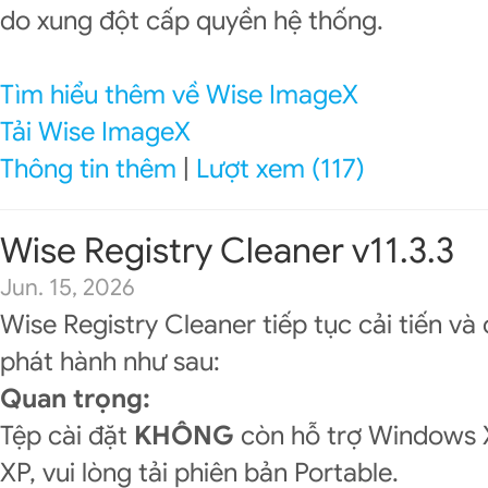
do xung đột cấp quyền hệ thống.
Tìm hiểu thêm về Wise ImageX
Tải Wise ImageX
Thông tin thêm
|
Lượt xem (117)
Wise Registry Cleaner v11.3.3
Jun. 15, 2026
Wise Registry Cleaner tiếp tục cải tiến và
phát hành như sau:
Quan trọng:
Tệp cài đặt
KHÔNG
còn hỗ trợ Windows 
XP, vui lòng tải phiên bản Portable.