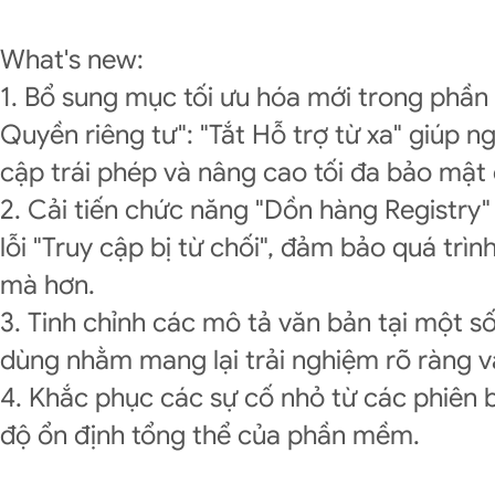
What's new:
1. Bổ sung mục tối ưu hóa mới trong phần
Quyền riêng tư": "Tắt Hỗ trợ từ xa" giúp n
cập trái phép và nâng cao tối đa bảo mật
2. Cải tiến chức năng "Dồn hàng Registry" 
lỗi "Truy cập bị từ chối", đảm bảo quá trìn
mà hơn.
3. Tinh chỉnh các mô tả văn bản tại một s
dùng nhằm mang lại trải nghiệm rõ ràng v
4. Khắc phục các sự cố nhỏ từ các phiên 
độ ổn định tổng thể của phần mềm.