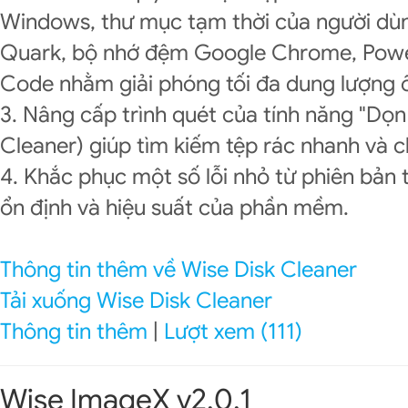
Windows, thư mục tạm thời của người dùn
Quark, bộ nhớ đệm Google Chrome, Power
Code nhằm giải phóng tối đa dung lượng ổ
3. Nâng cấp trình quét của tính năng "Dọ
Cleaner) giúp tìm kiếm tệp rác nhanh và c
4. Khắc phục một số lỗi nhỏ từ phiên bản
ổn định và hiệu suất của phần mềm.
Thông tin thêm về Wise Disk Cleaner
Tải xuống Wise Disk Cleaner
Thông tin thêm
|
Lượt xem (111)
Wise ImageX v2.0.1