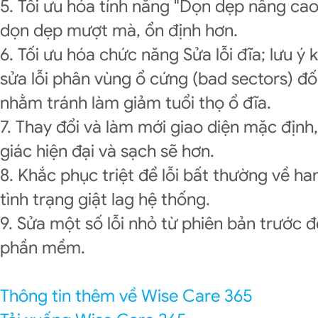
5. Tối ưu hóa tính năng "Dọn dẹp nâng cao
dọn dẹp mượt mà, ổn định hơn.
6. Tối ưu hóa chức năng Sửa lỗi đĩa; lưu ý 
sửa lỗi phân vùng ổ cứng (bad sectors) đố
nhằm tránh làm giảm tuổi thọ ổ đĩa.
7. Thay đổi và làm mới giao diện mặc định,
giác hiện đại và sạch sẽ hơn.
8. Khắc phục triệt để lỗi bất thường về h
tình trạng giật lag hệ thống.
9. Sửa một số lỗi nhỏ từ phiên bản trước 
phần mềm.
Thông tin thêm về Wise Care 365