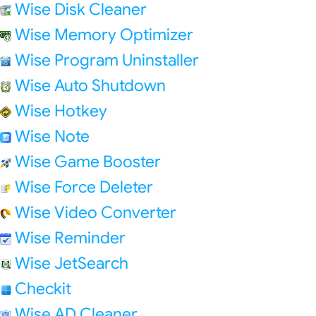
Wise Disk Cleaner
Wise Memory Optimizer
Wise Program Uninstaller
Wise Auto Shutdown
Wise Hotkey
Wise Note
Wise Game Booster
Wise Force Deleter
Wise Video Converter
Wise Reminder
Wise JetSearch
Checkit
Wise AD Cleaner