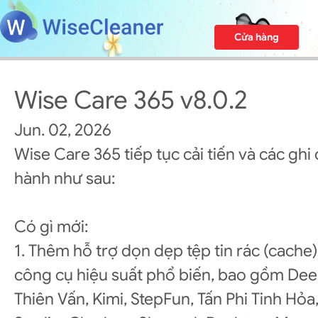
Cửa hàng
Wise Care 365 v8.0.2
Jun. 02, 2026
Wise Care 365 tiếp tục cải tiến và các ghi
hành như sau:
Có gì mới:
1. Thêm hỗ trợ dọn dẹp tệp tin rác (cache
công cụ hiệu suất phổ biến, bao gồm Dee
Thiên Vấn, Kimi, StepFun, Tấn Phi Tinh Hỏ