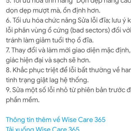
5. Tối ưu hóa tính năng "Dọn dẹp nâng cao
dọn dẹp mượt mà, ổn định hơn.
6. Tối ưu hóa chức năng Sửa lỗi đĩa; lưu ý
lỗi phân vùng ổ cứng (bad sectors) đối vớ
tránh làm giảm tuổi thọ ổ đĩa.
7. Thay đổi và làm mới giao diện mặc định,
giác hiện đại và sạch sẽ hơn.
8. Khắc phục triệt để lỗi bất thường về h
tình trạng giật lag hệ thống.
9. Sửa một số lỗi nhỏ từ phiên bản trước 
phần mềm.
Thông tin thêm về Wise Care 365
Tải xuống Wise Care 365