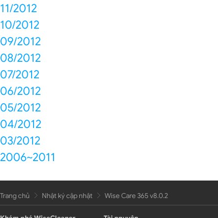
11/2012
10/2012
09/2012
08/2012
07/2012
06/2012
05/2012
04/2012
03/2012
2006~2011
Trang chủ
Nhật ký cập nhật
Wise Care 365 v8.0.2