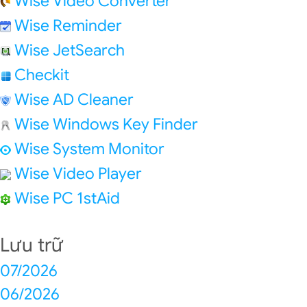
Wise Video Converter
Wise Reminder
Wise JetSearch
Checkit
Wise AD Cleaner
Wise Windows Key Finder
Wise System Monitor
Wise Video Player
Wise PC 1stAid
Lưu trữ
07/2026
06/2026