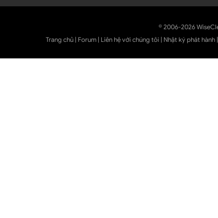
© 2006-2026 WiseCl
Trang chủ
|
Forum
|
Liên hệ với chúng tôi
|
Nhật ký phát hành