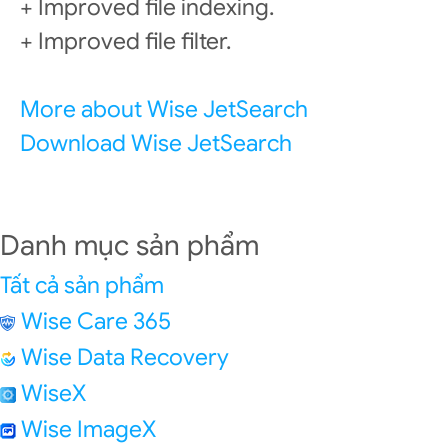
+ Improved file indexing.
+ Improved file filter.
More about Wise JetSearch
Download Wise JetSearch
Danh mục sản phẩm
Tất cả sản phẩm
Wise Care 365
Wise Data Recovery
WiseX
Wise ImageX