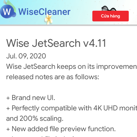
Cửa hàng
Wise JetSearch v4.11
Jul. 09, 2020
Wise JetSearch keeps on its improvement
released notes are as follows:
+ Brand new UI.
+ Perfectly compatible with 4K UHD moni
and 200% scaling.
+ New added file preview function.