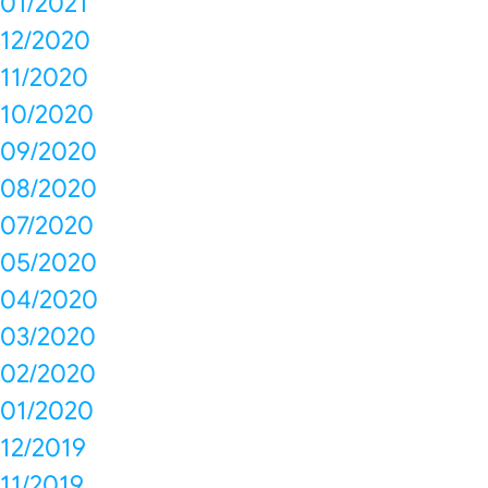
01/2021
12/2020
11/2020
10/2020
09/2020
08/2020
07/2020
05/2020
04/2020
03/2020
02/2020
01/2020
12/2019
11/2019