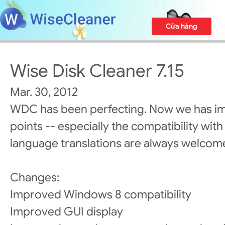
Cửa hàng
Wise Disk Cleaner 7.15
Mar. 30, 2012
WDC has been perfecting. Now we has i
points -- especially the compatibility wit
language translations are always welcom
Changes:
Improved Windows 8 compatibility
Improved GUI display