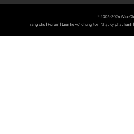
© 2006-2026 WiseCl
Trang chủ
|
Forum
|
Liên hệ với chúng tôi
|
Nhật ký phát hành