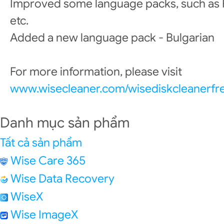
Improved some language packs, such as Fi
etc.
Added a new language pack - Bulgarian
For more information, please visit
www.wisecleaner.com/wisediskcleanerfr
Danh mục sản phẩm
Tất cả sản phẩm
Wise Care 365
Wise Data Recovery
WiseX
Wise ImageX