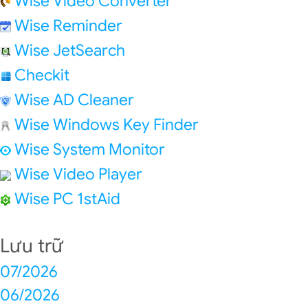
Wise Video Converter
Wise Reminder
Wise JetSearch
Checkit
Wise AD Cleaner
Wise Windows Key Finder
Wise System Monitor
Wise Video Player
Wise PC 1stAid
Lưu trữ
07/2026
06/2026