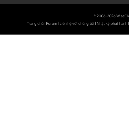
© 2006-2026 WiseCl
Trang chủ
|
Forum
|
Liên hệ với chúng tôi
|
Nhật ký phát hành