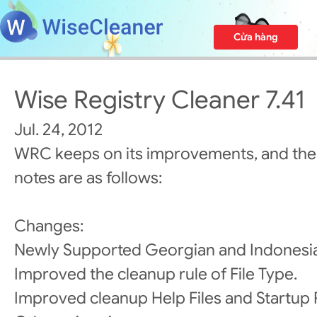
Cửa hàng
Wise Registry Cleaner 7.41
Jul. 24, 2012
WRC keeps on its improvements, and the
notes are as follows:
Changes:
Newly Supported Georgian and Indonesi
Improved the cleanup rule of File Type.
Improved cleanup Help Files and Startup