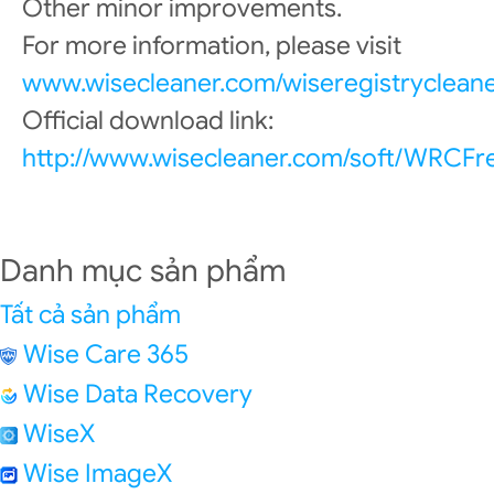
Other minor improvements.
For more information, please visit
www.wisecleaner.com/wiseregistrycleane
Official download link:
http://www.wisecleaner.com/soft/WRCFr
Danh mục sản phẩm
Tất cả sản phẩm
Wise Care 365
Wise Data Recovery
WiseX
Wise ImageX