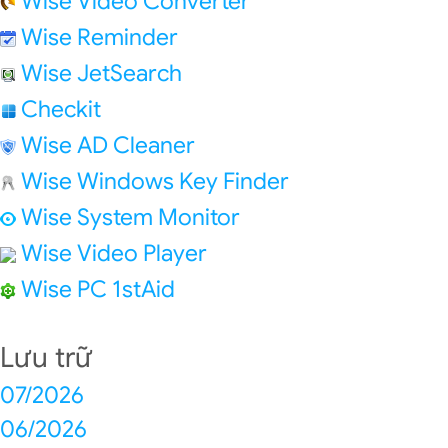
Wise Video Converter
Wise Reminder
Wise JetSearch
Checkit
Wise AD Cleaner
Wise Windows Key Finder
Wise System Monitor
Wise Video Player
Wise PC 1stAid
Lưu trữ
07/2026
06/2026