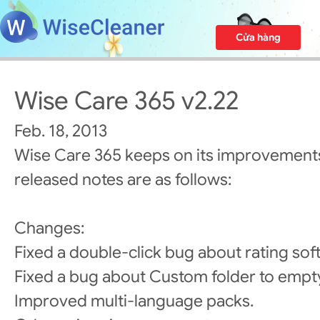
Cửa hàng
Wise Care 365 v2.22
Feb. 18, 2013
Wise Care 365 keeps on its improvements
released notes are as follows:
Changes:
Fixed a double-click bug about rating sof
Fixed a bug about Custom folder to empt
Improved multi-language packs.