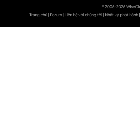
© 2006-2026 WiseCl
Trang chủ
|
Forum
|
Liên hệ với chúng tôi
|
Nhật ký phát hành