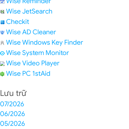
Wise Reminder
Wise JetSearch
Checkit
Wise AD Cleaner
Wise Windows Key Finder
Wise System Monitor
Wise Video Player
Wise PC 1stAid
Lưu trữ
07/2026
06/2026
05/2026