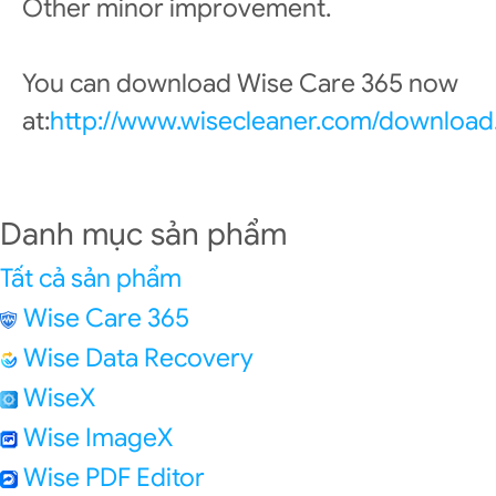
Other minor improvement.
You can download Wise Care 365 now
at:
http://www.wisecleaner.com/download
Danh mục sản phẩm
Tất cả sản phẩm
Wise Care 365
Wise Data Recovery
WiseX
Wise ImageX
Wise PDF Editor