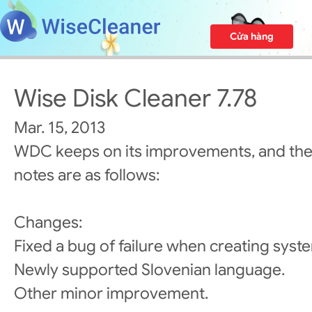
Cửa hàng
Wise Disk Cleaner 7.78
Mar. 15, 2013
WDC keeps on its improvements, and the
notes are as follows:
Changes:
Fixed a bug of failure when creating syste
Newly supported Slovenian language.
Other minor improvement.