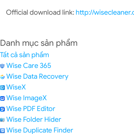
Official download link:
http://wisecleane
Danh mục sản phẩm
Tất cả sản phẩm
Wise Care 365
Wise Data Recovery
WiseX
Wise ImageX
Wise PDF Editor
Wise Folder Hider
Wise Duplicate Finder