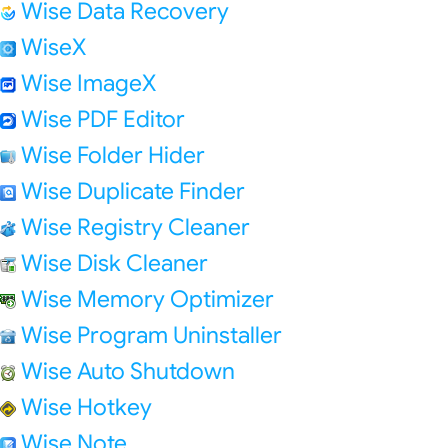
Wise Data Recovery
WiseX
Wise ImageX
Wise PDF Editor
Wise Folder Hider
Wise Duplicate Finder
Wise Registry Cleaner
Wise Disk Cleaner
Wise Memory Optimizer
Wise Program Uninstaller
Wise Auto Shutdown
Wise Hotkey
Wise Note