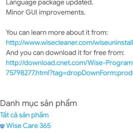
Language package updated.
Minor GUI improvements.
You can learn more about it from:
http://www.wisecleaner.com/wiseuninstall
And you can download it for free from:
http://download.cnet.com/Wise-Program
75798277.html?tag=dropDownForm;produ
Danh mục sản phẩm
Tất cả sản phẩm
Wise Care 365