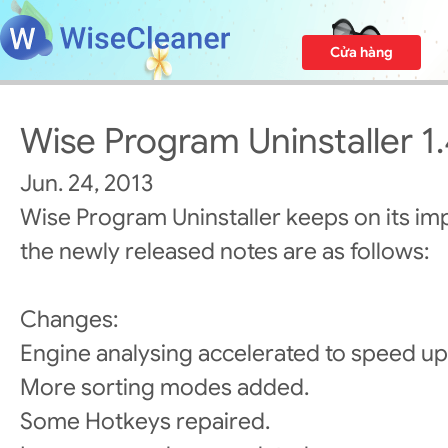
Cửa hàng
Wise Program Uninstaller 1.
Jun. 24, 2013
Wise Program Uninstaller keeps on its i
the newly released notes are as follows:
Changes:
Engine analysing accelerated to speed up 
More sorting modes added.
Some Hotkeys repaired.