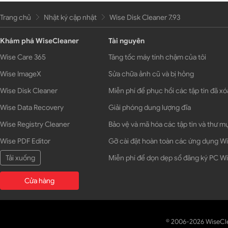
Trang chủ
Nhật ký cập nhật
Wise Disk Cleaner 7.93
Khám phá WiseCleaner
Tài nguyên
Wise Care 365
Tăng tốc máy tính chậm của tôi
Wise ImageX
Sửa chữa ảnh cũ và bị hỏng
Wise Disk Cleaner
Miễn phí để phục hồi các tập tin đã xó
Wise Data Recovery
Giải phóng dung lượng đĩa
Wise Registry Cleaner
Bảo vệ và mã hóa các tập tin và thư m
Wise PDF Editor
Gỡ cài đặt hoàn toàn các ứng dụng 
Tải xuống
Miễn phí để dọn dẹp sổ đăng ký PC 
Cửa hàng
© 2006-2026 WiseCl