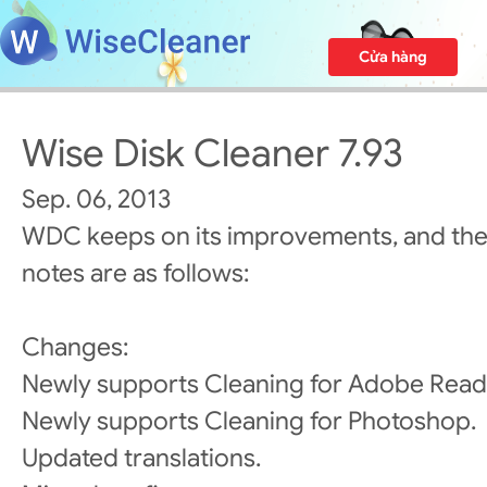
Cửa hàng
Wise Disk Cleaner 7.93
Sep. 06, 2013
WDC keeps on its improvements, and the
notes are as follows:
Changes:
Newly supports Cleaning for Adobe Read
Newly supports Cleaning for Photoshop.
Updated translations.