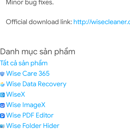
Minor bug fixes.
Official download link:
http://wisecleane
Danh mục sản phẩm
Tất cả sản phẩm
Wise Care 365
Wise Data Recovery
WiseX
Wise ImageX
Wise PDF Editor
Wise Folder Hider