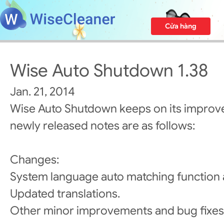
Cửa hàng
Wise Auto Shutdown 1.38
Jan. 21, 2014
Wise Auto Shutdown keeps on its improv
newly released notes are as follows:
Changes:
System language auto matching function
Updated translations.
Other minor improvements and bug fixes