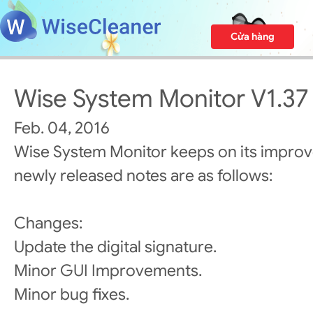
Cửa hàng
Wise System Monitor V1.37
Feb. 04, 2016
Wise System Monitor keeps on its impro
newly released notes are as follows:
Changes:
Update the digital signature.
Minor GUI Improvements.
Minor bug fixes.