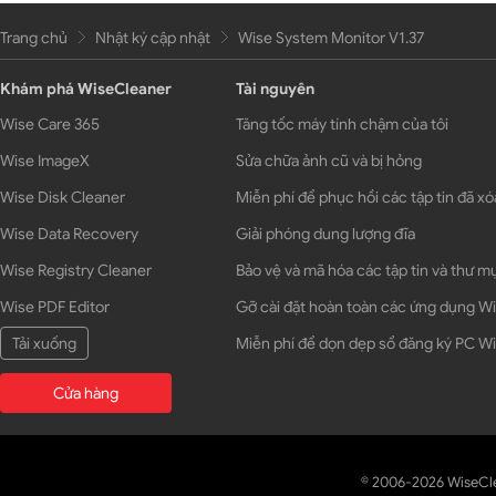
Trang chủ
Nhật ký cập nhật
Wise System Monitor V1.37
Khám phá WiseCleaner
Tài nguyên
Wise Care 365
Tăng tốc máy tính chậm của tôi
Wise ImageX
Sửa chữa ảnh cũ và bị hỏng
Wise Disk Cleaner
Miễn phí để phục hồi các tập tin đã xó
Wise Data Recovery
Giải phóng dung lượng đĩa
Wise Registry Cleaner
Bảo vệ và mã hóa các tập tin và thư m
Wise PDF Editor
Gỡ cài đặt hoàn toàn các ứng dụng 
Tải xuống
Miễn phí để dọn dẹp sổ đăng ký PC 
Cửa hàng
© 2006-2026 WiseCl