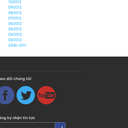
10/2012
09/2012
08/2012
07/2012
06/2012
05/2012
04/2012
03/2012
2006~2011
eo dõi chúng tôi
ng ký nhận tin tức