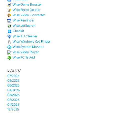
Wise Game Booster
Wise Force Deleter
Wise Video Converter
Wise Reminder
Wise JetSearch
Checkit
Wise AD Cleaner
Wise Windows Key Finder
Wise System Monitor
Wise Video Player
Wise PC 1stAid
Lưu trữ
07/2026
06/2026
05/2026
04/2026
03/2026
02/2026
01/2026
12/2025