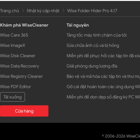
Trang chủ
Nhật ký cập nhật
Wise Folder Hider Pro 4.17
Khám phá WiseCleaner
Tài nguyên
Wise Care 365
Tăng tốc máy tính chậm của tôi
Wise ImageX
Sửa chữa ảnh cũ và bị hỏng
Wise Disk Cleaner
Miễn phí để phục hồi các tập tin đã xó
Wise Data Recovery
Giải phóng dung lượng đĩa
Wise Registry Cleaner
Bảo vệ và mã hóa các tập tin và thư m
Wise PDF Editor
Gỡ cài đặt hoàn toàn các ứng dụng 
Tải xuống
Miễn phí để dọn dẹp sổ đăng ký PC 
Cửa hàng
© 2006-2026 WiseCl