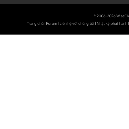
© 2006-2026 WiseCl
Trang chủ
|
Forum
|
Liên hệ với chúng tôi
|
Nhật ký phát hành