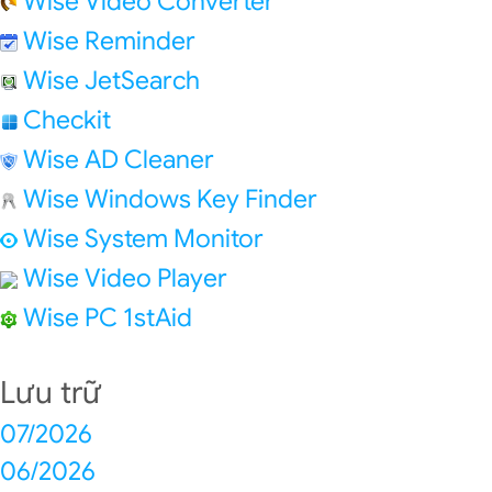
Wise Video Converter
Wise Reminder
Wise JetSearch
Checkit
Wise AD Cleaner
Wise Windows Key Finder
Wise System Monitor
Wise Video Player
Wise PC 1stAid
Lưu trữ
07/2026
06/2026