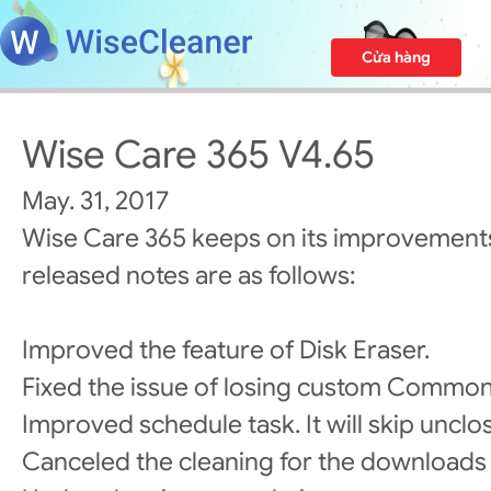
Cửa hàng
Wise Care 365 V4.65
May. 31, 2017
Wise Care 365 keeps on its improvements
released notes are as follows:
Improved the feature of Disk Eraser.
Fixed the issue of losing custom Common
Improved schedule task. It will skip uncl
Canceled the cleaning for the downloads 