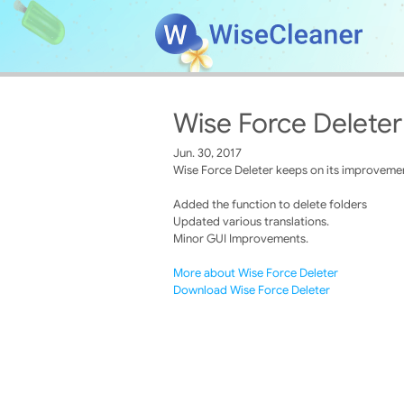
Wise Force Deleter
Jun. 30, 2017
Wise Force Deleter keeps on its improvement
Added the function to delete folders
Updated various translations.
Minor GUI Improvements.
More about Wise Force Deleter
Download Wise Force Deleter