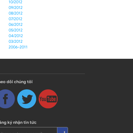
10/2012
09/2012
08/2012
07/2012
06/2012
05/2012
04/2012
03/2012
2006~2011
eo dõi chúng tôi
ng ký nhận tin tức