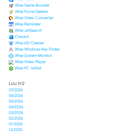
Wise Game Booster
Wise Force Deleter
Wise Video Converter
Wise Reminder
Wise JetSearch
Checkit
Wise AD Cleaner
Wise Windows Key Finder
Wise System Monitor
Wise Video Player
Wise PC 1stAid
Lưu trữ
07/2026
06/2026
05/2026
04/2026
03/2026
02/2026
01/2026
12/2025