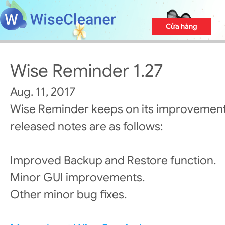
Cửa hàng
Wise Reminder 1.27
Aug. 11, 2017
Wise Reminder keeps on its improvement
released notes are as follows:
Improved Backup and Restore function.
Minor GUI improvements.
Other minor bug fixes.