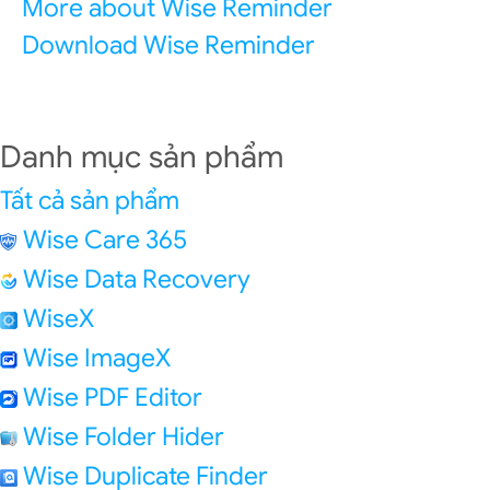
More about Wise Reminder
Download Wise Reminder
Danh mục sản phẩm
Tất cả sản phẩm
Wise Care 365
Wise Data Recovery
WiseX
Wise ImageX
Wise PDF Editor
Wise Folder Hider
Wise Duplicate Finder