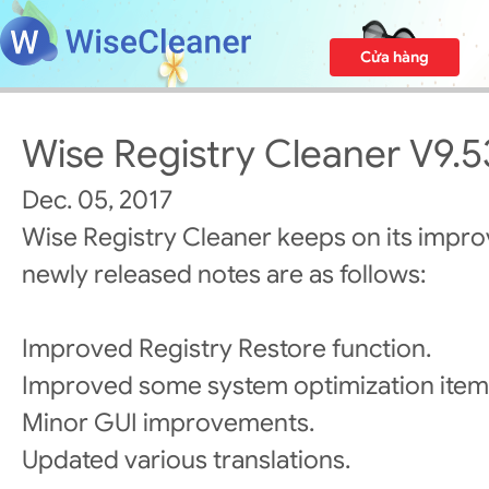
Cửa hàng
Wise Registry Cleaner V9.5
Dec. 05, 2017
Wise Registry Cleaner keeps on its impr
newly released notes are as follows:
Improved Registry Restore function.
Improved some system optimization item
Minor GUI improvements.
Updated various translations.