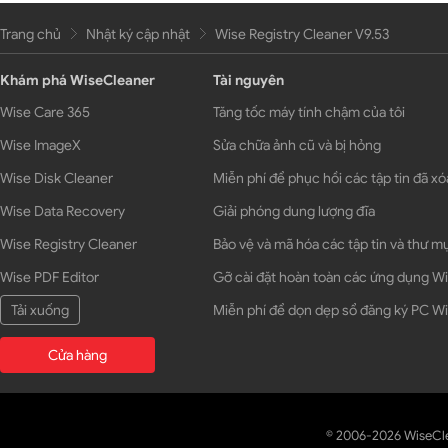
Trang chủ
Nhật ký cập nhật
Wise Registry Cleaner V9.53
Khám phá WiseCleaner
Tài nguyên
Wise Care 365
Tăng tốc máy tính chậm của tôi
Wise ImageX
Sửa chữa ảnh cũ và bị hỏng
Wise Disk Cleaner
Miễn phí để phục hồi các tập tin đã xó
Wise Data Recovery
Giải phóng dung lượng đĩa
Wise Registry Cleaner
Bảo vệ và mã hóa các tập tin và thư m
Wise PDF Editor
Gỡ cài đặt hoàn toàn các ứng dụng 
Tải xuống
Miễn phí để dọn dẹp sổ đăng ký PC 
Cửa hàng
© 2006-2026 WiseCl