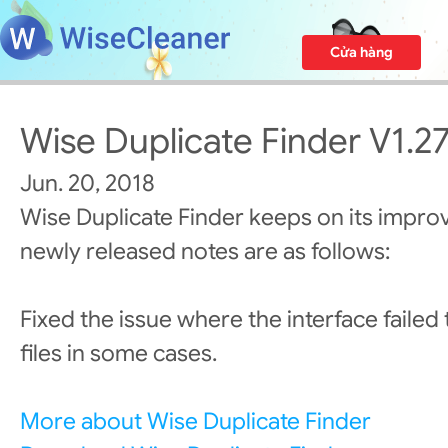
Cửa hàng
Wise Duplicate Finder V1.2
Jun. 20, 2018
Wise Duplicate Finder keeps on its impro
newly released notes are as follows:
Fixed the issue where the interface faile
files in some cases.
More about Wise Duplicate Finder