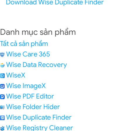
Download Wise Duplicate Finder
Danh mục sản phẩm
Tất cả sản phẩm
Wise Care 365
Wise Data Recovery
WiseX
Wise ImageX
Wise PDF Editor
Wise Folder Hider
Wise Duplicate Finder
Wise Registry Cleaner