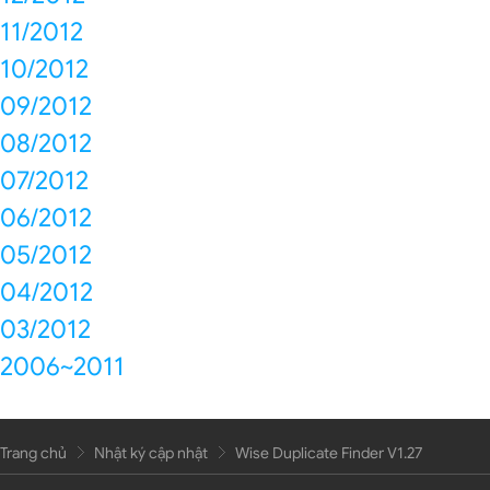
11/2012
10/2012
09/2012
08/2012
07/2012
06/2012
05/2012
04/2012
03/2012
2006~2011
Trang chủ
Nhật ký cập nhật
Wise Duplicate Finder V1.27