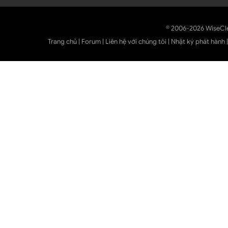
© 2006-2026 WiseCl
Trang chủ
|
Forum
|
Liên hệ với chúng tôi
|
Nhật ký phát hành