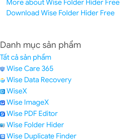
More about Wise Folder Hider Free
Download Wise Folder Hider Free
Danh mục sản phẩm
Tất cả sản phẩm
Wise Care 365
Wise Data Recovery
WiseX
Wise ImageX
Wise PDF Editor
Wise Folder Hider
Wise Duplicate Finder