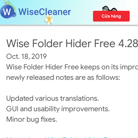
Cửa hàng
Wise Folder Hider Free 4.2
Oct. 18, 2019
Wise Folder Hider Free keeps on its imp
newly released notes are as follows:
Updated various translations.
GUI and usability improvements.
Minor bug fixes.