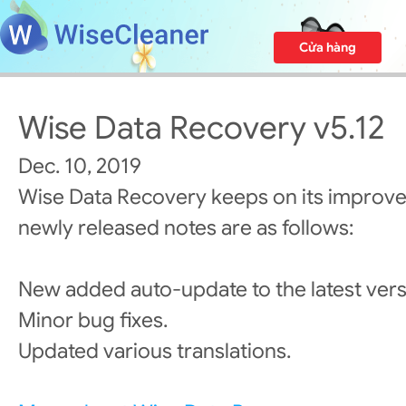
Cửa hàng
Wise Data Recovery v5.12
Dec. 10, 2019
Wise Data Recovery keeps on its improv
newly released notes are as follows:
New added auto-update to the latest vers
Minor bug fixes.
Updated various translations.