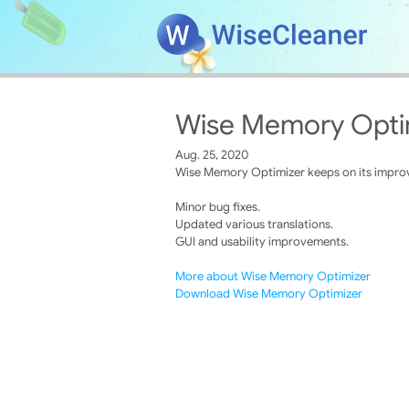
Wise Memory Optim
Aug. 25, 2020
Wise Memory Optimizer keeps on its improve
Minor bug fixes.
Updated various translations.
GUI and usability improvements.
More about Wise Memory Optimizer
Download Wise Memory Optimizer