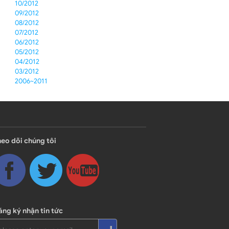
10/2012
09/2012
08/2012
07/2012
06/2012
05/2012
04/2012
03/2012
2006~2011
eo dõi chúng tôi
ng ký nhận tin tức