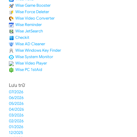
Wise Game Booster
Wise Force Deleter
Wise Video Converter
Wise Reminder
Wise JetSearch
Checkit
Wise AD Cleaner
Wise Windows Key Finder
Wise System Monitor
Wise Video Player
Wise PC 1stAid
Lưu trữ
07/2026
06/2026
05/2026
04/2026
03/2026
02/2026
01/2026
12/2025