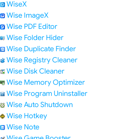
WiseX
Wise ImageX
Wise PDF Editor
Wise Folder Hider
Wise Duplicate Finder
Wise Registry Cleaner
Wise Disk Cleaner
Wise Memory Optimizer
Wise Program Uninstaller
Wise Auto Shutdown
Wise Hotkey
Wise Note
Wise Game Booster