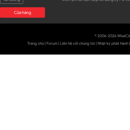
Cửa hàng
© 2006-2026 WiseCl
Trang chủ
|
Forum
|
Liên hệ với chúng tôi
|
Nhật ký phát hành