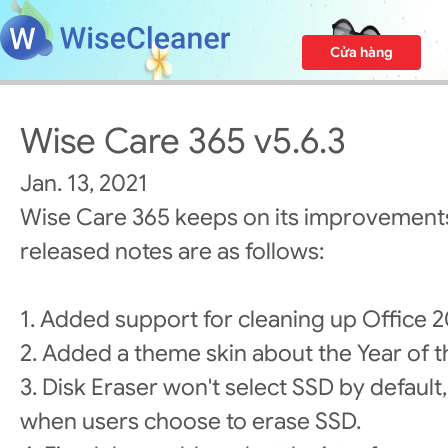
Cửa hàng
Wise Care 365 v5.6.3
Jan. 13, 2021
Wise Care 365 keeps on its improvements
released notes are as follows:
1. Added support for cleaning up Office 2
2. Added a theme skin about the Year of t
3. Disk Eraser won't select SSD by default
when users choose to erase SSD.