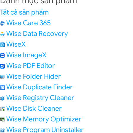
Danh mục sản phẩm
Tất cả sản phẩm
Wise Care 365
Wise Data Recovery
WiseX
Wise ImageX
Wise PDF Editor
Wise Folder Hider
Wise Duplicate Finder
Wise Registry Cleaner
Wise Disk Cleaner
Wise Memory Optimizer
Wise Program Uninstaller