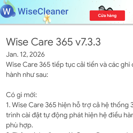
Cửa hàng
Wise Care 365 v7.3.3
Jan. 12, 2026
Wise Care 365 tiếp tục cải tiến và các ghi
hành như sau:
Có gì mới:
1. Wise Care 365 hiện hỗ trợ cả hệ thống 
trình cài đặt tự động phát hiện hệ điều hà
phù hợp.