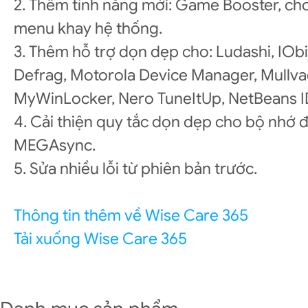
2. Thêm tính năng mới: Game Booster, cho
menu khay hệ thống.
3. Thêm hỗ trợ dọn dẹp cho: Ludashi, IObit
Defrag, Motorola Device Manager, Mullv
MyWinLocker, Nero TuneItUp, NetBeans 
4. Cải thiện quy tắc dọn dẹp cho bộ nhớ
MEGAsync.
5. Sửa nhiều lỗi từ phiên bản trước.
Thông tin thêm về Wise Care 365
Tải xuống Wise Care 365