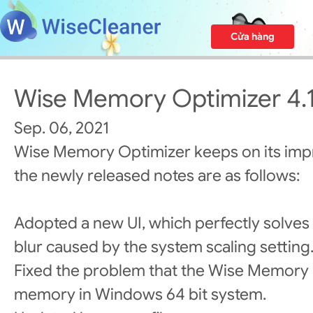
Cửa hàng
Wise Memory Optimizer 4.
Sep. 06, 2021
Wise Memory Optimizer keeps on its im
the newly released notes are as follows:
Adopted a new UI, which perfectly solves
blur caused by the system scaling setting
Fixed the problem that the Wise Memory 
memory in Windows 64 bit system.