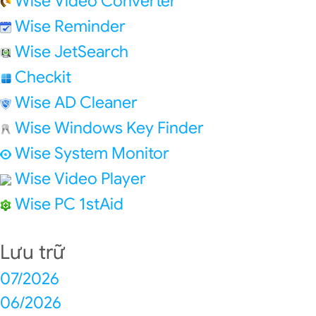
Wise Video Converter
Wise Reminder
Wise JetSearch
Checkit
Wise AD Cleaner
Wise Windows Key Finder
Wise System Monitor
Wise Video Player
Wise PC 1stAid
Lưu trữ
07/2026
06/2026