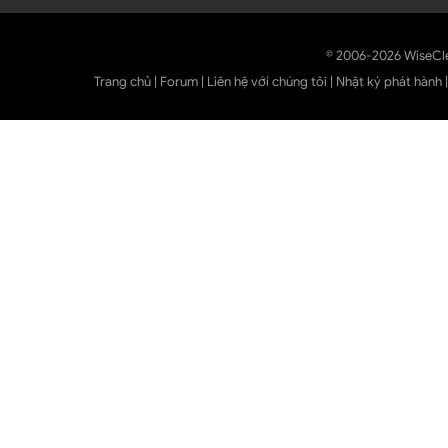
© 2006-2026 WiseCl
Trang chủ
|
Forum
|
Liên hệ với chúng tôi
|
Nhật ký phát hành