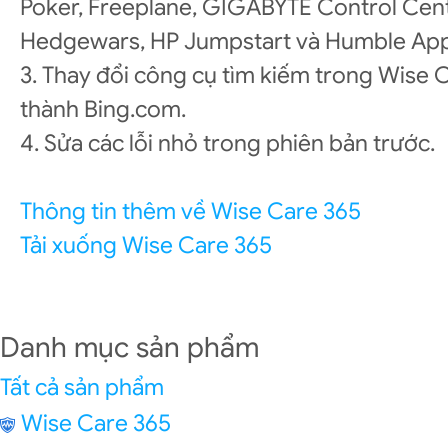
Poker, Freeplane, GIGABYTE Control Cent
Hedgewars, HP Jumpstart và Humble App
3. Thay đổi công cụ tìm kiếm trong Wise 
thành Bing.com.
4. Sửa các lỗi nhỏ trong phiên bản trước.
Thông tin thêm về Wise Care 365
Tải xuống Wise Care 365
Danh mục sản phẩm
Tất cả sản phẩm
Wise Care 365