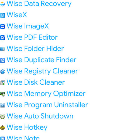
Wise Data Recovery
WiseX
Wise ImageX
Wise PDF Editor
Wise Folder Hider
Wise Duplicate Finder
Wise Registry Cleaner
Wise Disk Cleaner
Wise Memory Optimizer
Wise Program Uninstaller
Wise Auto Shutdown
Wise Hotkey
Wise Note