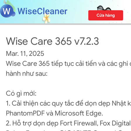
Cửa hàng
Wise Care 365 v7.2.3
Mar. 11, 2025
Wise Care 365 tiếp tục cải tiến và các ghi
hành như sau:
Có gì mới:
1. Cải thiện các quy tắc để dọn dẹp Nhật k
PhantomPDF và Microsoft Edge.
2. Hỗ trợ dọn dẹp Fort Firewall, Fox Digital 