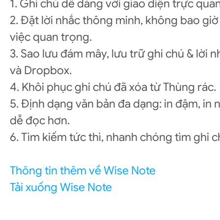
1. Ghi chú dễ dàng với giao diện trực quan
2. Đặt lời nhắc thông minh, không bao giờ
việc quan trọng.
3. Sao lưu đám mây, lưu trữ ghi chú & lời 
và Dropbox.
4. Khôi phục ghi chú đã xóa từ Thùng rác.
5. Định dạng văn bản đa dạng: in đậm, in n
dễ đọc hơn.
6. Tìm kiếm tức thì, nhanh chóng tìm ghi c
Thông tin thêm về Wise Note
Tải xuống Wise Note