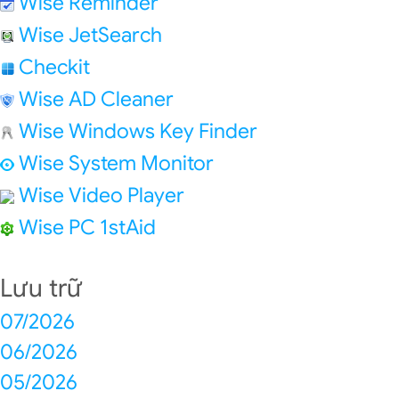
Wise Reminder
Wise JetSearch
Checkit
Wise AD Cleaner
Wise Windows Key Finder
Wise System Monitor
Wise Video Player
Wise PC 1stAid
Lưu trữ
07/2026
06/2026
05/2026