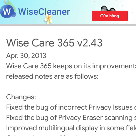
Cửa hàng
Wise Care 365 v2.43
Apr. 30, 2013
Wise Care 365 keeps on its improvements
released notes are as follows:
Changes:
Fixed the bug of incorrect Privacy Issues 
Fixed the bug of Privacy Eraser scanning 
Improved multilingual display in some fiel