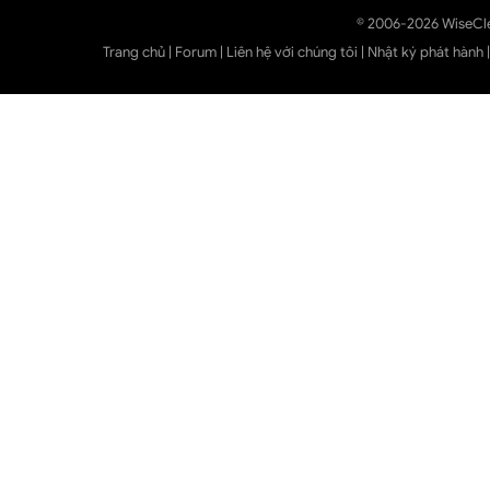
© 2006-2026 WiseCl
Trang chủ
|
Forum
|
Liên hệ với chúng tôi
|
Nhật ký phát hành