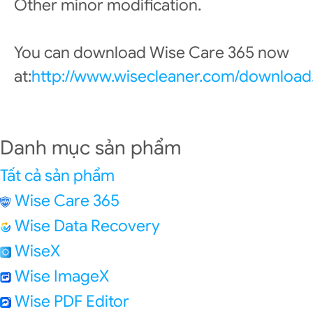
Other minor modification.
You can download Wise Care 365 now
at:
http://www.wisecleaner.com/download
Danh mục sản phẩm
Tất cả sản phẩm
Wise Care 365
Wise Data Recovery
WiseX
Wise ImageX
Wise PDF Editor