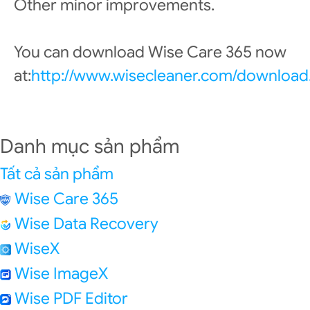
Other minor improvements.
You can download Wise Care 365 now
at:
http://www.wisecleaner.com/download
Danh mục sản phẩm
Tất cả sản phẩm
Wise Care 365
Wise Data Recovery
WiseX
Wise ImageX
Wise PDF Editor