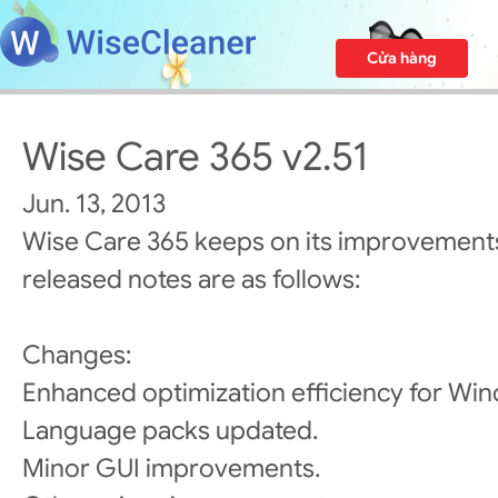
Cửa hàng
Wise Care 365 v2.51
Jun. 13, 2013
Wise Care 365 keeps on its improvements
released notes are as follows:
Changes:
Enhanced optimization efficiency for Win
Language packs updated.
Minor GUI improvements.