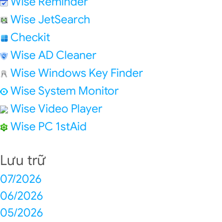
Wise Reminder
Wise JetSearch
Checkit
Wise AD Cleaner
Wise Windows Key Finder
Wise System Monitor
Wise Video Player
Wise PC 1stAid
Lưu trữ
07/2026
06/2026
05/2026