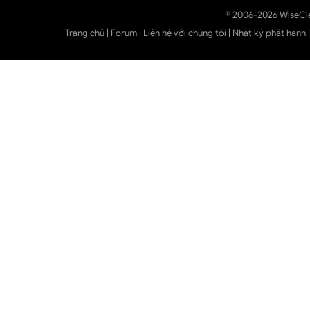
© 2006-2026 WiseCl
Trang chủ
|
Forum
|
Liên hệ với chúng tôi
|
Nhật ký phát hành