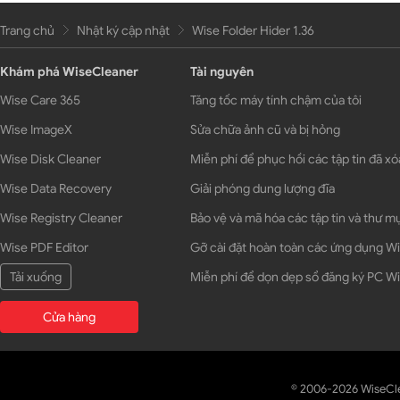
Trang chủ
Nhật ký cập nhật
Wise Folder Hider 1.36
Khám phá WiseCleaner
Tài nguyên
Wise Care 365
Tăng tốc máy tính chậm của tôi
Wise ImageX
Sửa chữa ảnh cũ và bị hỏng
Wise Disk Cleaner
Miễn phí để phục hồi các tập tin đã xó
Wise Data Recovery
Giải phóng dung lượng đĩa
Wise Registry Cleaner
Bảo vệ và mã hóa các tập tin và thư m
Wise PDF Editor
Gỡ cài đặt hoàn toàn các ứng dụng 
Tải xuống
Miễn phí để dọn dẹp sổ đăng ký PC 
Cửa hàng
© 2006-2026 WiseCl