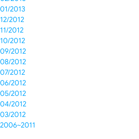
01/2013
12/2012
11/2012
10/2012
09/2012
08/2012
07/2012
06/2012
05/2012
04/2012
03/2012
2006~2011