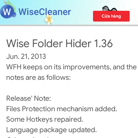
Cửa hàng
Wise Folder Hider 1.36
Jun. 21, 2013
WFH keeps on its improvements, and the
notes are as follows:
Release' Note:
Files Protection mechanism added.
Some Hotkeys repaired.
Language package updated.