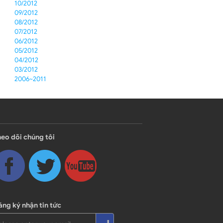
10/2012
09/2012
08/2012
07/2012
06/2012
05/2012
04/2012
03/2012
2006~2011
eo dõi chúng tôi
ng ký nhận tin tức