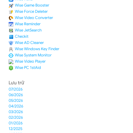
Wise Game Booster
Wise Force Deleter
Wise Video Converter
Wise Reminder
Wise JetSearch
Checkit
Wise AD Cleaner
Wise Windows Key Finder
Wise System Monitor
Wise Video Player
Wise PC 1stAid
Lưu trữ
07/2026
06/2026
05/2026
04/2026
03/2026
02/2026
01/2026
12/2025