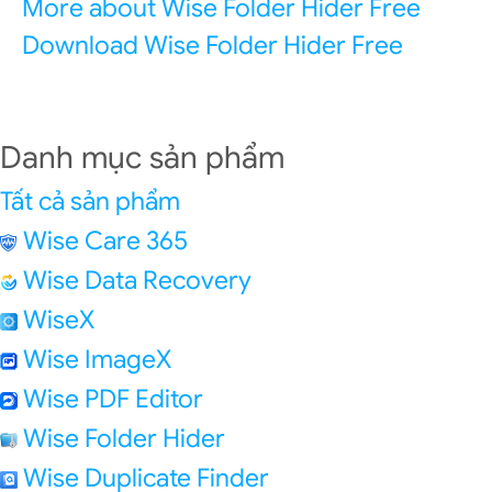
More about Wise Folder Hider Free
Download Wise Folder Hider Free
Danh mục sản phẩm
Tất cả sản phẩm
Wise Care 365
Wise Data Recovery
WiseX
Wise ImageX
Wise PDF Editor
Wise Folder Hider
Wise Duplicate Finder