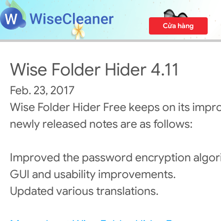
Cửa hàng
Wise Folder Hider 4.11
Feb. 23, 2017
Wise Folder Hider Free keeps on its imp
newly released notes are as follows:
Improved the password encryption algor
GUI and usability improvements.
Updated various translations.