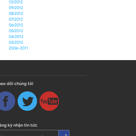
10/2012
09/2012
08/2012
07/2012
06/2012
05/2012
04/2012
03/2012
2006~2011
eo dõi chúng tôi
ng ký nhận tin tức