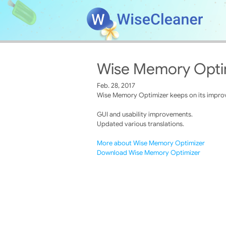
Wise Memory Optim
Feb. 28, 2017
Wise Memory Optimizer keeps on its improve
GUI and usability improvements.
Updated various translations.
More about Wise Memory Optimizer
Download Wise Memory Optimizer