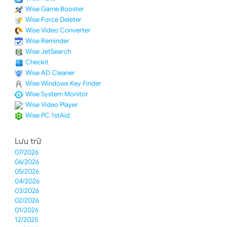
Wise Game Booster
Wise Force Deleter
Wise Video Converter
Wise Reminder
Wise JetSearch
Checkit
Wise AD Cleaner
Wise Windows Key Finder
Wise System Monitor
Wise Video Player
Wise PC 1stAid
Lưu trữ
07/2026
06/2026
05/2026
04/2026
03/2026
02/2026
01/2026
12/2025