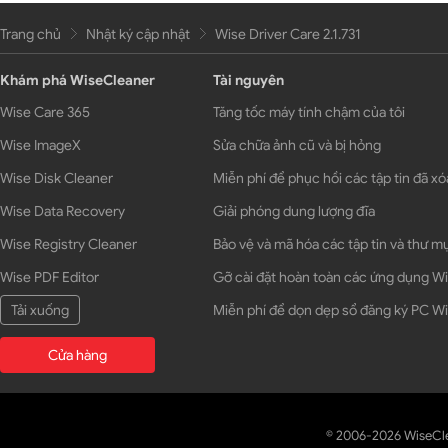
Trang chủ
Nhật ký cập nhật
Wise Driver Care 2.1.731
Khám phá WiseCleaner
Tài nguyên
Wise Care 365
Tăng tốc máy tính chậm của tôi
Wise ImageX
Sửa chữa ảnh cũ và bị hỏng
Wise Disk Cleaner
Miễn phí để phục hồi các tập tin đã xó
Wise Data Recovery
Giải phóng dung lượng đĩa
Wise Registry Cleaner
Bảo vệ và mã hóa các tập tin và thư m
Wise PDF Editor
Gỡ cài đặt hoàn toàn các ứng dụng 
Tải xuống
Miễn phí để dọn dẹp sổ đăng ký PC 
Cửa hàng
© 2006-2026 WiseCl