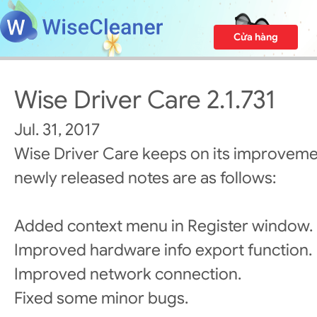
Cửa hàng
Wise Driver Care 2.1.731
Jul. 31, 2017
Wise Driver Care keeps on its improveme
newly released notes are as follows:
Added context menu in Register window.
Improved hardware info export function.
Improved network connection.
Fixed some minor bugs.