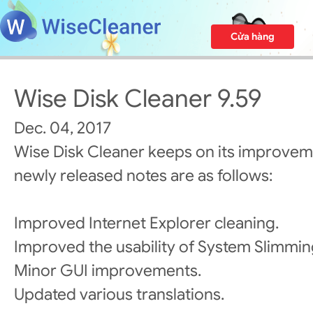
Cửa hàng
Wise Disk Cleaner 9.59
Dec. 04, 2017
Wise Disk Cleaner keeps on its improvem
newly released notes are as follows:
Improved Internet Explorer cleaning.
Improved the usability of System Slimmin
Minor GUI improvements.
Updated various translations.