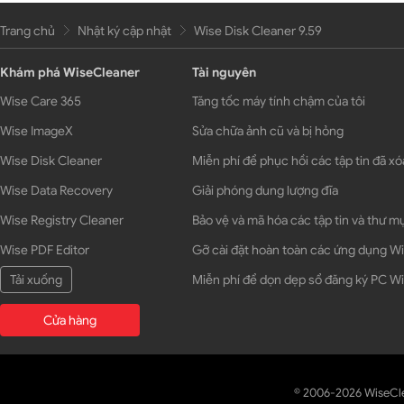
Trang chủ
Nhật ký cập nhật
Wise Disk Cleaner 9.59
Khám phá WiseCleaner
Tài nguyên
Wise Care 365
Tăng tốc máy tính chậm của tôi
Wise ImageX
Sửa chữa ảnh cũ và bị hỏng
Wise Disk Cleaner
Miễn phí để phục hồi các tập tin đã xó
Wise Data Recovery
Giải phóng dung lượng đĩa
Wise Registry Cleaner
Bảo vệ và mã hóa các tập tin và thư m
Wise PDF Editor
Gỡ cài đặt hoàn toàn các ứng dụng 
Tải xuống
Miễn phí để dọn dẹp sổ đăng ký PC 
Cửa hàng
© 2006-2026 WiseCl