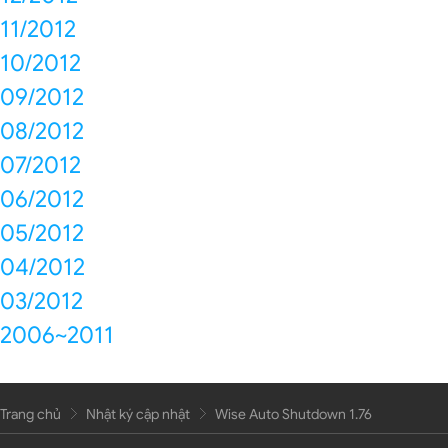
11/2012
10/2012
09/2012
08/2012
07/2012
06/2012
05/2012
04/2012
03/2012
2006~2011
Trang chủ
Nhật ký cập nhật
Wise Auto Shutdown 1.76