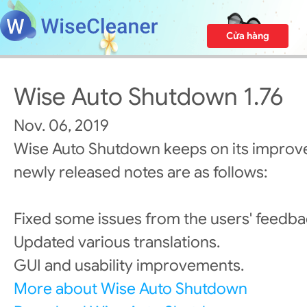
Cửa hàng
Wise Auto Shutdown 1.76
Nov. 06, 2019
Wise Auto Shutdown keeps on its improv
newly released notes are as follows:
Fixed some issues from the users' feedba
Updated various translations.
GUI and usability improvements.
More about Wise Auto Shutdown