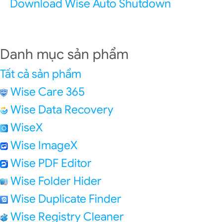
Download Wise Auto Shutdown
Danh mục sản phẩm
Tất cả sản phẩm
Wise Care 365
Wise Data Recovery
WiseX
Wise ImageX
Wise PDF Editor
Wise Folder Hider
Wise Duplicate Finder
Wise Registry Cleaner