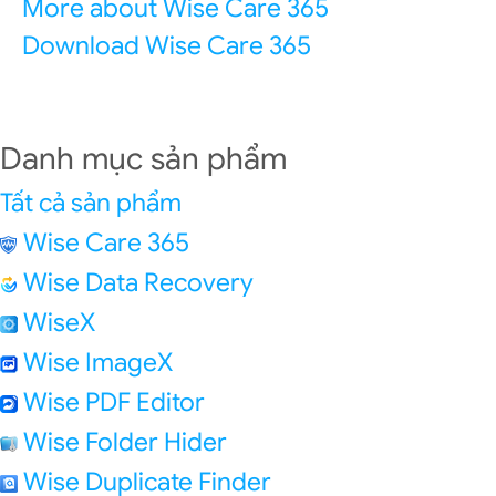
More about Wise Care 365
Download Wise Care 365
Danh mục sản phẩm
Tất cả sản phẩm
Wise Care 365
Wise Data Recovery
WiseX
Wise ImageX
Wise PDF Editor
Wise Folder Hider
Wise Duplicate Finder