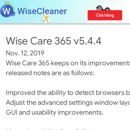
Cửa hàng
Wise Care 365 v5.4.4
Nov. 12, 2019
Wise Care 365 keeps on its improvements
released notes are as follows:
Improved the ability to detect browsers b
Adjust the advanced settings window lay
GUI and usability improvements.