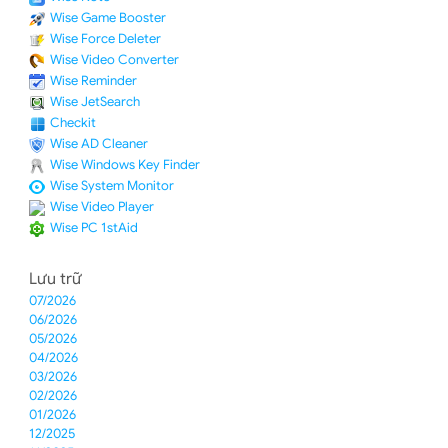
Wise Game Booster
Wise Force Deleter
Wise Video Converter
Wise Reminder
Wise JetSearch
Checkit
Wise AD Cleaner
Wise Windows Key Finder
Wise System Monitor
Wise Video Player
Wise PC 1stAid
Lưu trữ
07/2026
06/2026
05/2026
04/2026
03/2026
02/2026
01/2026
12/2025