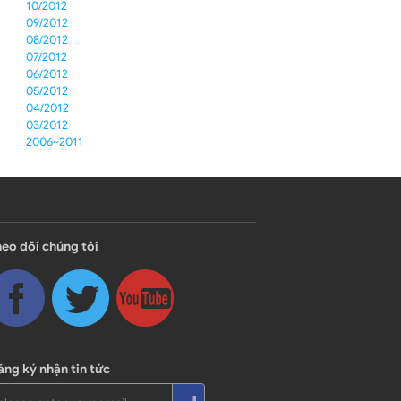
10/2012
09/2012
08/2012
07/2012
06/2012
05/2012
04/2012
03/2012
2006~2011
eo dõi chúng tôi
ng ký nhận tin tức