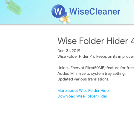
Wise Folder Hider 
Dec. 31, 2019
Wise Folder Hider Pro keeps on its improvem
Unlock Encrypt Files(50MB) feature for free
Added Minimize to system tray setting.
Updated various translations.
More about Wise Folder Hider
Download Wise Folder Hider